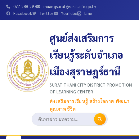
077-288-297
muangsurat@surat.nfe.go.th
Facebook
Twitter
YouTube
Line
ศูนย์ส่งเสริมการ
เรียนรู้ระดับอำเภอ
เมืองสุราษฎร์ธานี
SURAT THANI CITY DISTRICT PROMOTION
OF LEARNING CENTER
ส่งเสริมการเรียนรู้ สร้างโอกาส พัฒนา
คุณภาพชีวิต