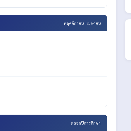
พฤศจิกายน - เมษายน
ตลอดปีการศึกษา