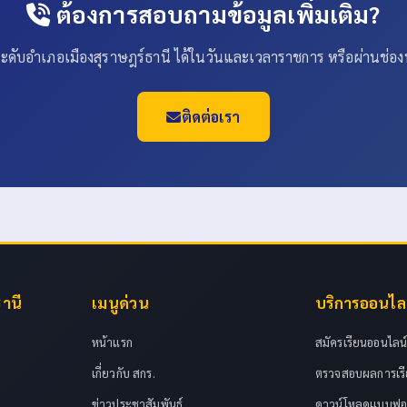
ต้องการสอบถามข้อมูลเพิ่มเติม?
.ระดับอำเภอเมืองสุราษฎร์ธานี ได้ในวันและเวลาราชการ หรือผ่านช่อ
ติดต่อเรา
ธานี
เมนูด่วน
บริการออนไล
หน้าแรก
สมัครเรียนออนไลน
เกี่ยวกับ สกร.
ตรวจสอบผลการเร
ข่าวประชาสัมพันธ์
ดาวน์โหลดแบบฟอ