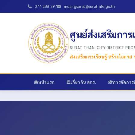
077-288-297
muangsurat@surat.nfe.go.th
ศูนย์ส่งเสริมการ
SURAT THANI CITY DISTRICT PR
ส่งเสริมการเรียนรู้ สร้างโอกา
หน้าแรก
เกี่ยวกับ สกร.
การจัดการ