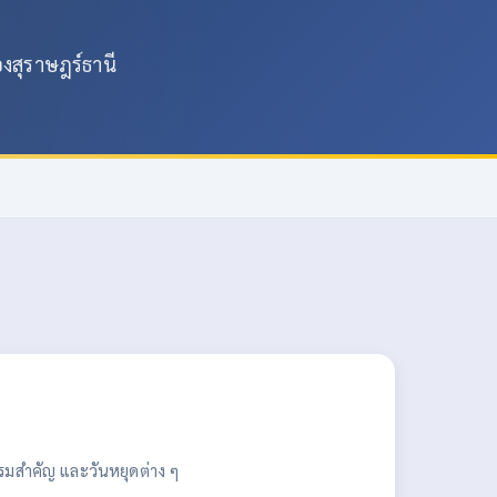
องสุราษฎร์ธานี
รมสำคัญ และวันหยุดต่าง ๆ