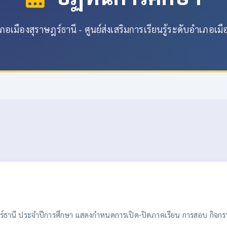
อเมืองสุราษฎร์ธานี - ศูนย์ส่งเสริมการเรียนรู้ระดับอำเภอเมื
ฎร์ธานี ประจำปีการศึกษา แสดงกำหนดการเปิด-ปิดภาคเรียน การสอบ กิจกร