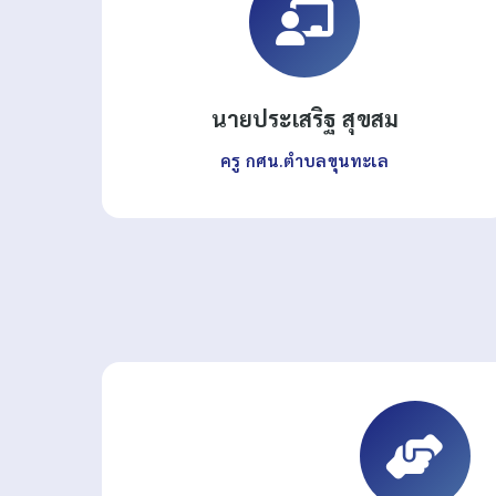
นายประเสริฐ สุขสม
ครู กศน.ตำบลขุนทะเล