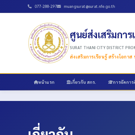
077-288-297
muangsurat@surat.nfe.go.th
ศูนย์ส่งเสริมการ
SURAT THANI CITY DISTRICT PR
ส่งเสริมการเรียนรู้ สร้างโอกา
หน้าแรก
เกี่ยวกับ สกร.
การจัดการ
เกี่ยวกับ