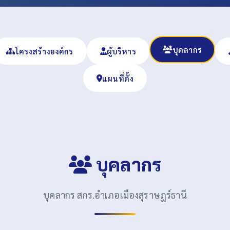
บุคลากร
โครงสร้างองค์กร
ผู้บริหาร
แผนที่ตั้ง
บุคลากร
บุคลากร สกร.อำเภอเมืองสุราษฎร์ธานี