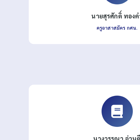
นายสุรศักดิ์ ทองค
ครูอาสาสมัคร กศน.
นางวรรณา อ่านด