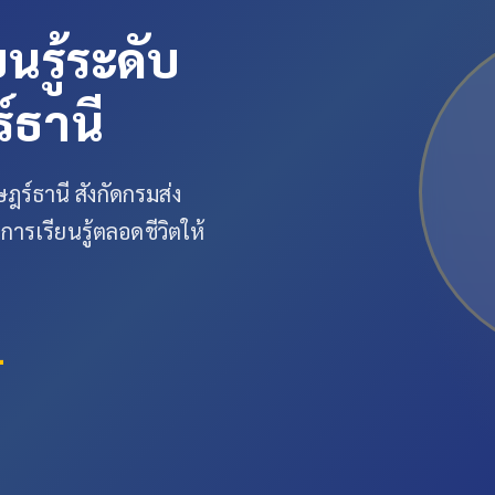
ยนรู้ระดับ
์ธานี
ษฎร์ธานี สังกัดกรมส่ง
การเรียนรู้ตลอดชีวิตให้
+