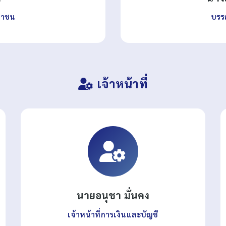
ชาชน
บรร
เจ้าหน้าที่
นายอนุชา มั่นคง
เจ้าหน้าที่การเงินและบัญชี