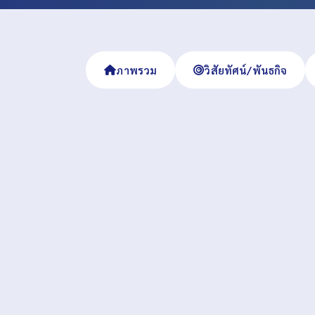
ภาพรวม
วิสัยทัศน์/พันธกิจ