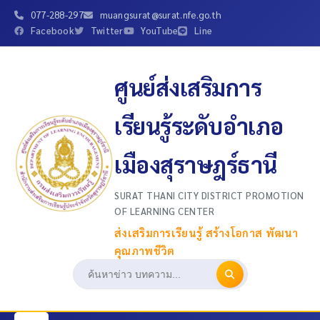
077-288-297
muangsurat@surat.nfe.go.th
Facebook
Twitter
YouTube
Line
ศูนย์ส่งเสริมการ
เรียนรู้ระดับอำเภอ
เมืองสุราษฎร์ธานี
SURAT THANI CITY DISTRICT PROMOTION
OF LEARNING CENTER
ส่งเสริมการเรียนรู้ สร้างโอกาส พัฒนา
คุณภาพชีวิต