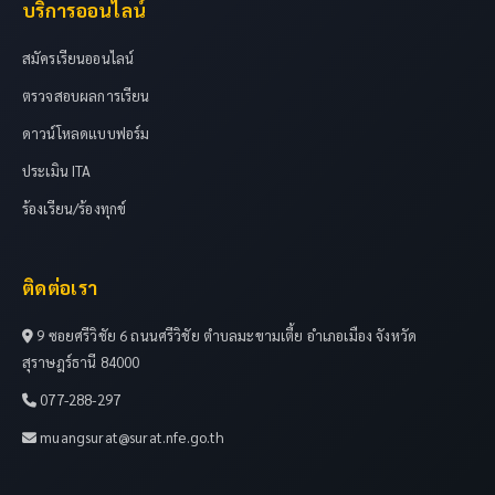
บริการออนไลน์
สมัครเรียนออนไลน์
ตรวจสอบผลการเรียน
ดาวน์โหลดแบบฟอร์ม
ประเมิน ITA
ร้องเรียน/ร้องทุกข์
ติดต่อเรา
9 ซอยศรีวิชัย 6 ถนนศรีวิชัย ตำบลมะขามเตี้ย อำเภอเมือง จังหวัด
สุราษฎร์ธานี 84000
077-288-297
muangsurat@surat.nfe.go.th