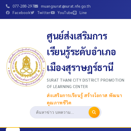
077-288-297
muangsurat@surat.nfe.go.th
Facebook
Twitter
YouTube
Line
ศูนย์ส่งเสริมการ
เรียนรู้ระดับอำเภอ
เมืองสุราษฎร์ธานี
SURAT THANI CITY DISTRICT PROMOTION
OF LEARNING CENTER
ส่งเสริมการเรียนรู้ สร้างโอกาส พัฒนา
คุณภาพชีวิต