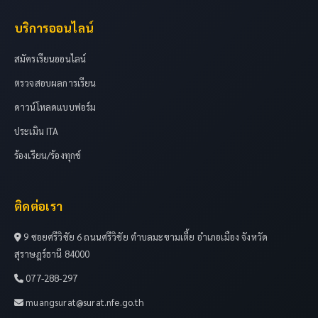
บริการออนไลน์
สมัครเรียนออนไลน์
ตรวจสอบผลการเรียน
ดาวน์โหลดแบบฟอร์ม
ประเมิน ITA
ร้องเรียน/ร้องทุกข์
ติดต่อเรา
9 ซอยศรีวิชัย 6 ถนนศรีวิชัย ตำบลมะขามเตี้ย อำเภอเมือง จังหวัด
สุราษฎร์ธานี 84000
077-288-297
muangsurat@surat.nfe.go.th