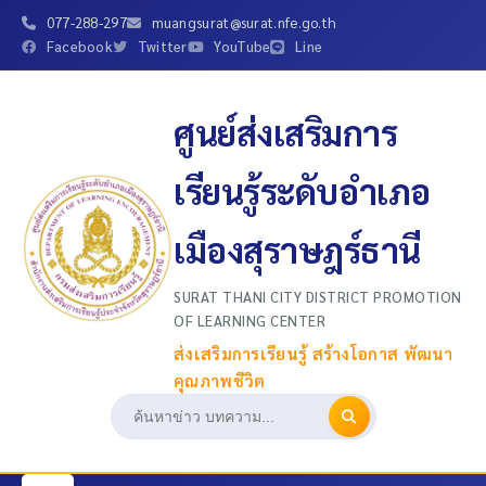
077-288-297
muangsurat@surat.nfe.go.th
Facebook
Twitter
YouTube
Line
ศูนย์ส่งเสริมการ
เรียนรู้ระดับอำเภอ
เมืองสุราษฎร์ธานี
SURAT THANI CITY DISTRICT PROMOTION
OF LEARNING CENTER
ส่งเสริมการเรียนรู้ สร้างโอกาส พัฒนา
คุณภาพชีวิต