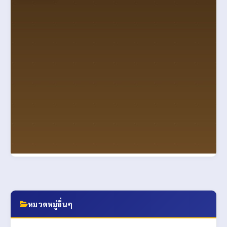
รุกถึงที่ ลุยถึงถิ่น11
รุกถึงที่ ลุยถึงถิ่น อาสาพาใช้แอพพลิเคชัน
27 ธันวาคม 2568
53
หมวดหมู่อื่นๆ